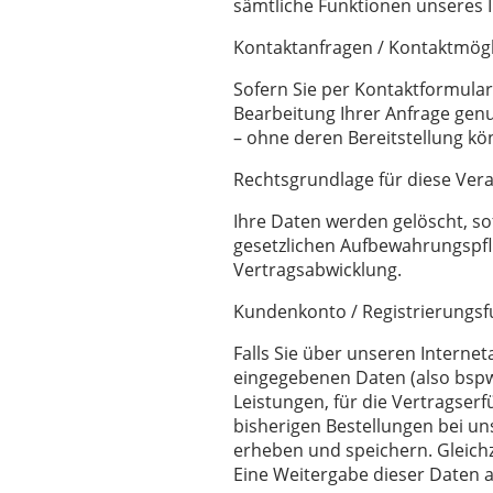
sämtliche Funktionen unseres In
Kontaktanfragen / Kontaktmögl
Sofern Sie per Kontaktformular
Bearbeitung Ihrer Anfrage genu
– ohne deren Bereitstellung kö
Rechtsgrundlage für diese Verarb
Ihre Daten werden gelöscht, s
gesetzlichen Aufbewahrungspfl
Vertragsabwicklung.
Kundenkonto / Registrierungsf
Falls Sie über unseren Internet
eingegebenen Daten (also bspw.
Leistungen, für die Vertragser
bisherigen Bestellungen bei un
erheben und speichern. Gleichz
Eine Weitergabe dieser Daten an