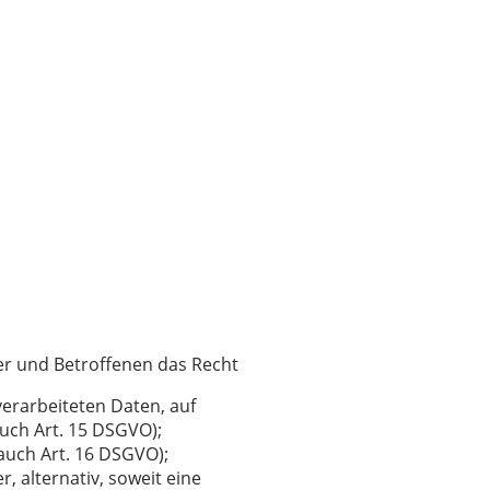
er und Betroffenen das Recht
verarbeiteten Daten, auf
auch Art. 15 DSGVO);
 auch Art. 16 DSGVO);
, alternativ, soweit eine