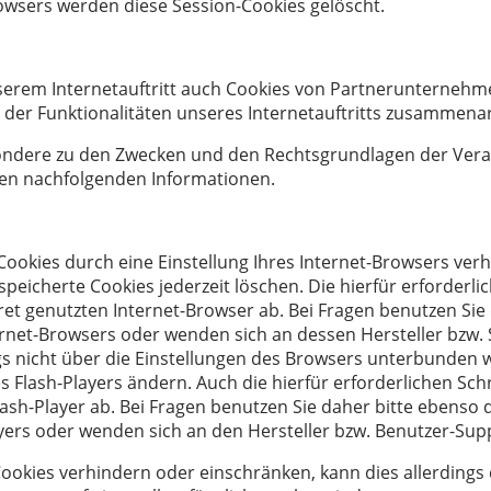
rowsers werden diese Session-Cookies gelöscht.
erem Internetauftritt auch Cookies von Partnerunternehm
 der Funktionalitäten unseres Internetauftritts zusammena
sondere zu den Zwecken und den Rechtsgrundlagen der Verar
den nachfolgenden Informationen.
r Cookies durch eine Einstellung Ihres Internet-Browsers ve
espeicherte Cookies jederzeit löschen. Die hierfür erforde
t genutzten Internet-Browser ab. Bei Fragen benutzen Sie d
net-Browsers oder wenden sich an dessen Hersteller bzw. S
ngs nicht über die Einstellungen des Browsers unterbunden
hres Flash-Players ändern. Auch die hierfür erforderlichen
ash-Player ab. Bei Fragen benutzen Sie daher bitte ebenso d
yers oder wenden sich an den Hersteller bzw. Benutzer-Sup
r Cookies verhindern oder einschränken, kann dies allerdings