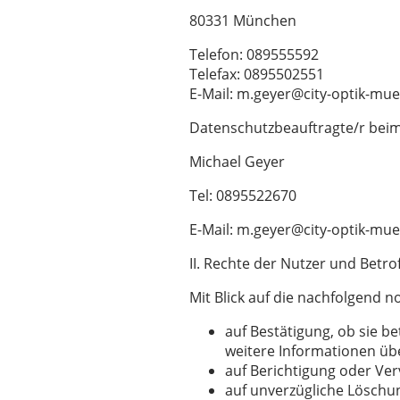
80331 München
Telefon: 089555592
Telefax: 0895502551
E-Mail: m.geyer@city-optik-mu
Datenschutzbeauftragte/r beim 
Michael Geyer
Tel: 0895522670
E-Mail: m.geyer@city-optik-mu
II. Rechte der Nutzer und Betr
Mit Blick auf die nachfolgend
auf Bestätigung, ob sie b
weitere Informationen übe
auf Berichtigung oder Ver
auf unverzügliche Löschung