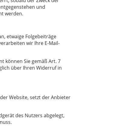
errt, sobald der Zweck der
 entgegenstehen und
ht werden.
 an, etwaige Folgebeiträge
erarbeiten wir Ihre E-Mail-
ent können Sie gemäß Art. 7
lich über Ihren Widerruf in
der Website, setzt der Anbieter
dgerät des Nutzers abgelegt,
 muss.