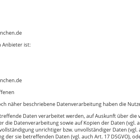
enchen.de
Anbieter ist:
enchen.de
offenen
 noch näher beschriebene Datenverarbeitung haben die Nutz
etreffende Daten verarbeitet werden, auf Auskunft über die 
r die Datenverarbeitung sowie auf Kopien der Daten (vgl. 
vollständigung unrichtiger bzw. unvollständiger Daten (vgl.
 der sie betreffenden Daten (vgl. auch Art. 17 DSGVO), oder