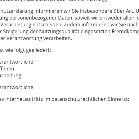
hutzerklärung informieren wir Sie insbesondere über Art,
ung personenbezogener Daten, soweit wir entweder allein
 Verarbeitung entscheiden. Zudem informieren wir Sie nach
r Steigerung der Nutzungsqualität eingesetzten Fremdkom
ner Verantwortung verarbeiten.
 wie folgt gegliedert:
Verantwortliche
offenen
rarbeitung
Verantwortliche
s Internetauftritts im datenschutzrechtlichen Sinne ist: