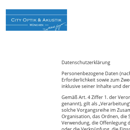
Datenschutzerklärung
Personenbezogene Daten (nach
Erforderlichkeit sowie zum Zwec
inklusive seiner Inhalte und de
Gemäß Art. 4 Ziffer 1. der Ve
genannt), gilt als „Verarbeitun
solche Vorgangsreihe im Zusa
Organisation, das Ordnen, die
Verwendung, die Offenlegung d
oder die Verknüpfung, die Eins