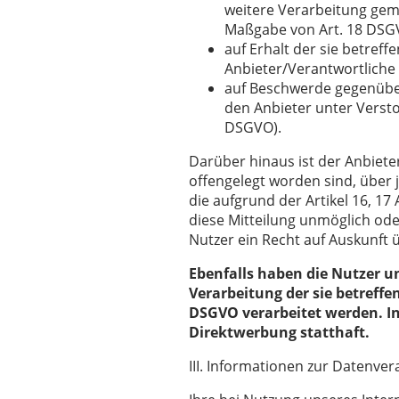
weitere Verarbeitung gemä
Maßgabe von Art. 18 DSG
auf Erhalt der sie betref
Anbieter/Verantwortliche 
auf Beschwerde gegenüber 
den Anbieter unter Verst
DSGVO).
Darüber hinaus ist der Anbiete
offengelegt worden sind, über
die aufgrund der Artikel 16, 17
diese Mitteilung unmöglich od
Nutzer ein Recht auf Auskunft 
Ebenfalls haben die Nutzer u
Verarbeitung der sie betreffe
DSGVO verarbeitet werden. I
Direktwerbung statthaft.
III. Informationen zur Datenve