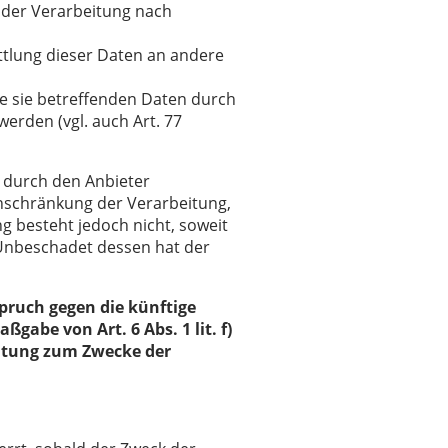
g der Verarbeitung nach
ttlung dieser Daten an andere
ie sie betreffenden Daten durch
erden (vgl. auch Art. 77
n durch den Anbieter
inschränkung der Verarbeitung,
ng besteht jedoch nicht, soweit
 Unbeschadet dessen hat der
pruch gegen die künftige
gabe von Art. 6 Abs. 1 lit. f)
eitung zum Zwecke der