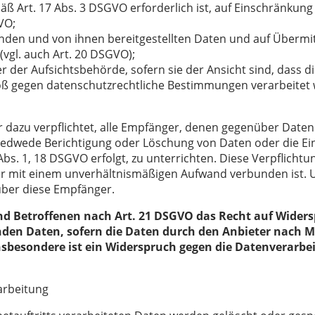
ß Art. 17 Abs. 3 DSGVO erforderlich ist, auf Einschränkun
VO;
fenden und von ihnen bereitgestellten Daten und auf Übermi
(vgl. auch Art. 20 DSGVO);
der Aufsichtsbehörde, sofern sie der Ansicht sind, dass d
oß gegen datenschutzrechtliche Bestimmungen verarbeitet w
r dazu verpflichtet, alle Empfänger, denen gegenüber Date
 jedwede Berichtigung oder Löschung von Daten oder die E
 Abs. 1, 18 DSGVO erfolgt, zu unterrichten. Diese Verpflichtu
er mit einem unverhältnismäßigen Aufwand verbunden ist.
über diese Empfänger.
nd Betroffenen nach Art. 21 DSGVO das Recht auf Widers
nden Daten, sofern die Daten durch den Anbieter nach Maß
nsbesondere ist ein Widerspruch gegen die Datenverarb
rarbeitung