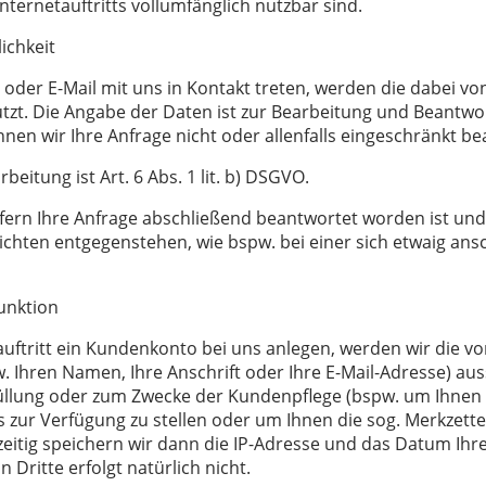
ternetauftritts vollumfänglich nutzbar sind.
ichkeit
 oder E-Mail mit uns in Kontakt treten, werden die dabei 
tzt. Die Angabe der Daten ist zur Bearbeitung und Beantwor
nnen wir Ihre Anfrage nicht oder allenfalls eingeschränkt b
eitung ist Art. 6 Abs. 1 lit. b) DSGVO.
ofern Ihre Anfrage abschließend beantwortet worden ist un
ichten entgegenstehen, wie bspw. bei einer sich etwaig an
unktion
auftritt ein Kundenkonto bei uns anlegen, werden wir die vo
 Ihren Namen, Ihre Anschrift oder Ihre E-Mail-Adresse) auss
füllung oder zum Zwecke der Kundenpflege (bspw. um Ihnen 
s zur Verfügung zu stellen oder um Ihnen die sog. Merkzett
eitig speichern wir dann die IP-Adresse und das Datum Ihre
 Dritte erfolgt natürlich nicht.