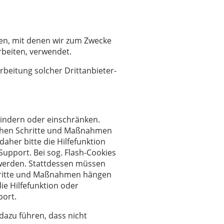
en, mit denen wir zum Zwecke
rbeiten, verwendet.
beitung solcher Drittanbieter-
rhindern oder einschränken.
rlichen Schritte und Maßnahmen
aher bitte die Hilfefunktion
upport. Bei sog. Flash-Cookies
 werden. Stattdessen müssen
 Schritte und Maßnahmen hängen
ie Hilfefunktion oder
port.
 dazu führen, dass nicht