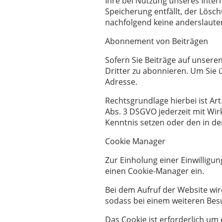
Ihre bei Nutzung unseres Inter
Speicherung entfällt, der Lös
nachfolgend keine anderslaut
Abonnement von Beiträgen
Sofern Sie Beiträge auf unseren
Dritter zu abonnieren. Um Sie ü
Adresse.
Rechtsgrundlage hierbei ist Art
Abs. 3 DSGVO jederzeit mit Wirk
Kenntnis setzen oder den in de
Cookie Manager
Zur Einholung einer Einwilligu
einen Cookie-Manager ein.
Bei dem Aufruf der Website wir
sodass bei einem weiteren Besuc
Das Cookie ist erforderlich um