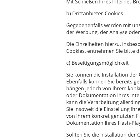
Mit Schließen Ihres Internet-B
b) Drittanbieter-Cookies
Gegebenenfalls werden mit uns
der Werbung, der Analyse oder
Die Einzelheiten hierzu, insbe
Cookies, entnehmen Sie bitte 
c) Beseitigungsmöglichkeit
Sie können die Installation de
Ebenfalls können Sie bereits g
hängen jedoch von Ihrem konkre
oder Dokumentation Ihres Inter
kann die Verarbeitung allerdi
Sie insoweit die Einstellung I
von Ihrem konkret genutzten Fl
Dokumentation Ihres Flash-Pla
Sollten Sie die Installation de