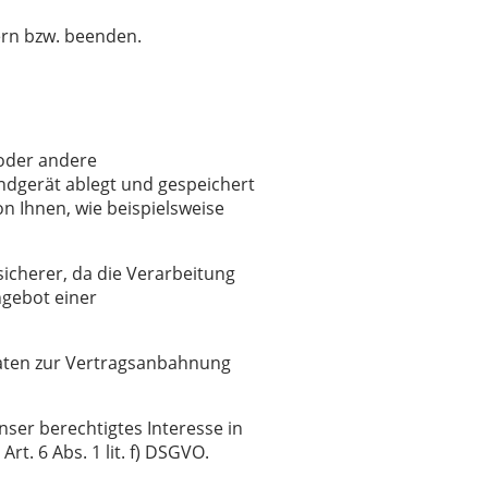
ern bzw. beenden.
 oder andere
ndgerät ablegt und gespeichert
 Ihnen, wie beispielsweise
sicherer, da die Verarbeitung
ngebot einer
 Daten zur Vertragsanbahnung
nser berechtigtes Interesse in
rt. 6 Abs. 1 lit. f) DSGVO.