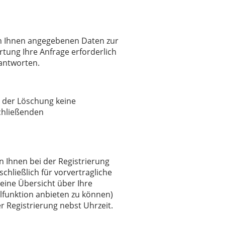
von Ihnen angegebenen Daten zur
tung Ihre Anfrage erforderlich
eantworten.
d der Löschung keine
schließenden
n Ihnen bei der Registrierung
chließlich für vorvertragliche
eine Übersicht über Ihre
elfunktion anbieten zu können)
r Registrierung nebst Uhrzeit.