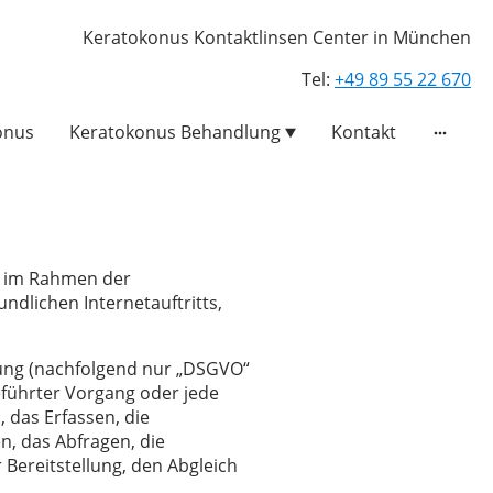
Keratokonus Kontaktlinsen Center in München
Tel:
+49 89 55 22 670
onus
Keratokonus Behandlung
Kontakt
r im Rahmen der
ndlichen Internetauftritts,
nung (nachfolgend nur „DSGVO“
geführter Vorgang oder jede
das Erfassen, die
n, das Abfragen, die
Bereitstellung, den Abgleich