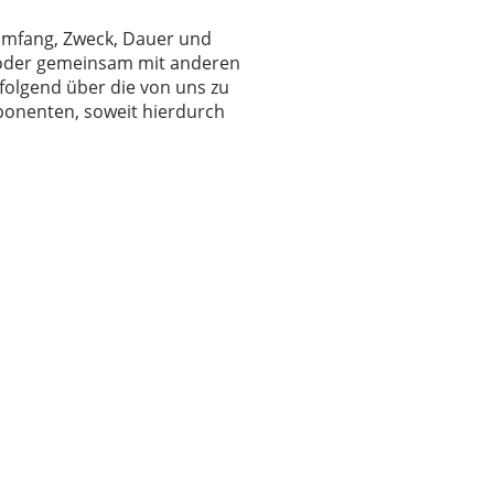
 Umfang, Zweck, Dauer und
 oder gemeinsam mit anderen
folgend über die von uns zu
ponenten, soweit hierdurch