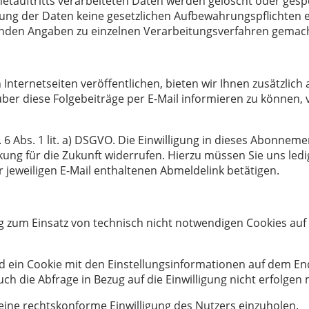
netauftritts verarbeiteten Daten werden gelöscht oder gesp
chung der Daten keine gesetzlichen Aufbewahrungspflichten
enden Angaben zu einzelnen Verarbeitungsverfahren gemac
 Internetseiten veröffentlichen, bieten wir Ihnen zusätzlich
ber diese Folgebeiträge per E-Mail informieren zu können, v
. 6 Abs. 1 lit. a) DSGVO. Die Einwilligung in dieses Abonnem
ung für die Zukunft widerrufen. Hierzu müssen Sie uns ledig
r jeweiligen E-Mail enthaltenen Abmeldelink betätigen.
ng zum Einsatz von technisch nicht notwendigen Cookies auf 
d ein Cookie mit den Einstellungsinformationen auf dem En
h die Abfrage in Bezug auf die Einwilligung nicht erfolgen
 eine rechtskonforme Einwilligung des Nutzers einzuholen.