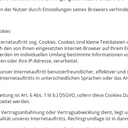
ann der Nutzer durch Einstellungen seines Browsers verhind
okies
rnetauftritt sog. Cookies. Cookies sind kleine Textdateien
h den von Ihnen eingesetzten Internet-Browser auf Ihrem E
erden im individuellen Umfang bestimmte Informationen von
en oder Ihre IP-Adresse, verarbeitet.
nser Internetauftritt benutzerfreundlicher, effektiver und 
nternetauftritts in unterschiedlichen Sprachen oder das A
.
itung ist Art. 6 Abs. 1 lit b.) DSGVO, sofern diese Cookies
beitet werden.
er Vertragsanbahnung oder Vertragsabwicklung dient, liegt u
tät unseres Internetauftritts. Rechtsgrundlage ist in dann A