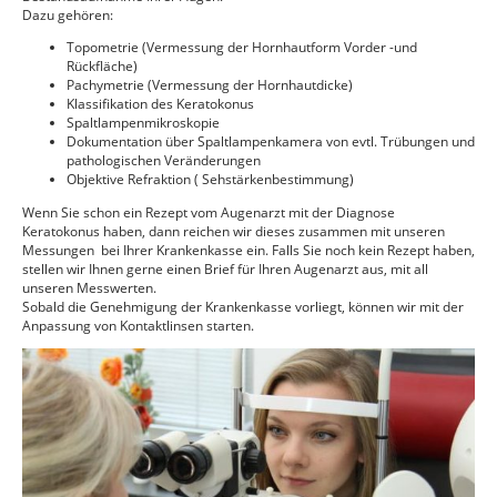
Dazu gehören:
Topometrie (Vermessung der Hornhautform Vorder -und
Rückfläche)
Pachymetrie (Vermessung der Hornhautdicke)
Klassifikation des Keratokonus
Spaltlampenmikroskopie
Dokumentation über Spaltlampenkamera von evtl. Trübungen und
pathologischen Veränderungen
Objektive Refraktion ( Sehstärkenbestimmung)
Wenn Sie schon ein Rezept vom Augenarzt mit der Diagnose
Keratokonus haben, dann reichen wir dieses zusammen mit unseren
Messungen bei Ihrer Krankenkasse ein. Falls Sie noch kein Rezept haben,
stellen wir Ihnen gerne einen Brief für Ihren Augenarzt aus, mit all
unseren Messwerten.
Sobald die Genehmigung der Krankenkasse vorliegt, können wir mit der
Anpassung von Kontaktlinsen starten.