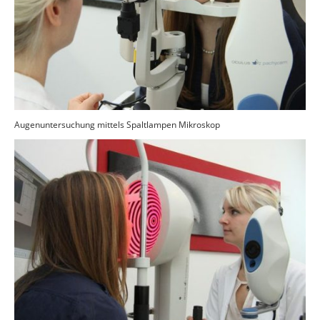
Augenuntersuchung mittels Spaltlampen Mikroskop